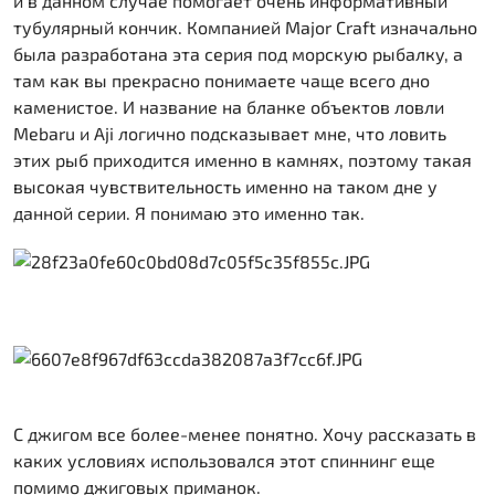
и в данном случае помогает очень информативный
тубулярный кончик. Компанией Major Craft изначально
была разработана эта серия под морскую рыбалку, а
там как вы прекрасно понимаете чаще всего дно
каменистое. И название на бланке объектов ловли
Mebaru и Aji логично подсказывает мне, что ловить
этих рыб приходится именно в камнях, поэтому такая
высокая чувствительность именно на таком дне у
данной серии. Я понимаю это именно так.
С джигом все более-менее понятно. Хочу рассказать в
каких условиях использовался этот спиннинг еще
помимо джиговых приманок.