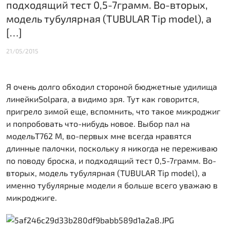
подходящий тест 0,5-7грамм. Во-вторых,
модель тубулярная (TUBULAR Tip model), а
[…]
21/05/2015
Я очень долго обходил стороной бюджетные удилища
линейкиSolpara, а видимо зря. Тут как говорится,
пригрело зимой еще, вспомнить, что такое микроджиг
и попробовать что-нибудь новое. Выбор пал на
модельT762 M, во-первых мне всегда нравятся
длинные палочки, поскольку я никогда не переживаю
по поводу броска, и подходящий тест 0,5-7грамм. Во-
вторых, модель тубулярная (TUBULAR Tip model), а
именно тубулярные модели я больше всего уважаю в
микроджиге.