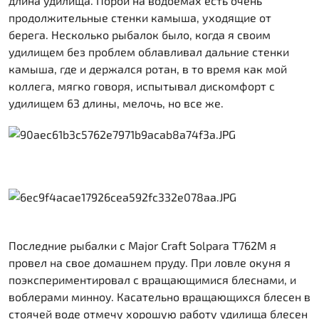
длина удилища. Порой на водоемах есть очень
продолжительные стенки камыша, уходящие от
берега. Несколько рыбалок было, когда я своим
удилищем без проблем облавливал дальние стенки
камыша, где и держался ротан, в то время как мой
коллега, мягко говоря, испытывал дискомфорт с
удилищем 63 длины, мелочь, но все же.
Последние рыбалки с Major Craft Solpara T762M я
провел на свое домашнем пруду. При ловле окуня я
поэкспериментировал с вращающимися блеснами, и
воблерами минноу. Касательно вращающихся блесен в
стоячей воде отмечу хорошую работу удилища блесен