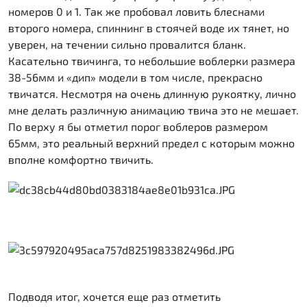
номеров 0 и 1. Так же пробовал ловить блеснами
второго номера, спиннинг в стоячей воде их тянет, но
уверен, на течении сильно провалится бланк.
Касательно твичинга, то небольшие воблерки размера
38-56мм и «дип» модели в том числе, прекрасно
твичатся. Несмотря на очень длинную рукоятку, лично
мне делать различную анимацию твича это не мешает.
По верху я бы отметил порог воблеров размером
65мм, это реальный верхний предел с которым можно
вполне комфортно твичить.
Подводя итог, хочется еще раз отметить