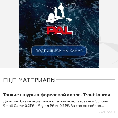
ЕЩЕ МАТЕРИАЛЫ
Тонкие шнуры в форелевой ловле. Trout Journal
Дмитрий Савин поделился опытом использования Sunline
Small Game 0.2PE и Siglon PEx4 0.2PE. За год он собрал
приличную статистику. Впечатления от шнура 0.2РЕ по
27/11/2021
сравнению со шнурами 0.3РЕ.