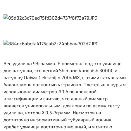
Вес удилища 93грамма. Я применял под это удилище
две катушки, это легкий Shimano Vanquish 3000C и
катушку Daiwa Gekkabijin 2004MX, с этими катушками
баланс меня полностью устраивал. Плетеные шнуры я
использовал диаметров #0.6 по японской
классификации и считаю, что данный диаметр
является универсальным, для ловли по всему тесту
удилища, который 0,5-7грамм. Несмотря на
достаточно информативный тубулярный кончик,
хребет удилища достаточно мощный, и я считаю