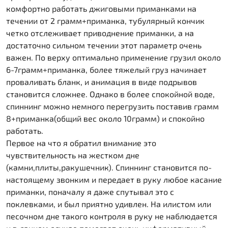
комфортно работать джиговыми приманками на
течении от 2 грамм+приманка, тубулярный кончик
четко отслеживает приводнение приманки, а на
достаточно сильном течении этот параметр очень
важен. По верху оптимально применение грузил около
6-7грамм+приманка, более тяжелый груз начинает
проваливать бланк, и анимация в виде подрывов
становится сложнее. Однако в более спокойной воде,
спиннинг можно немного перегрузить поставив грамм
8+приманка(общий вес около 10грамм) и спокойно
работать.
Первое на что я обратил внимание это
чувствительность на жестком дне
(камни,плиты,ракушечник). Спиннинг становится по-
настоящему звонким и передает в руку любое касание
приманки, поначалу я даже спутывал это с
поклевками, и был приятно удивлен. На илистом или
песочном дне такого контроля в руку не наблюдается