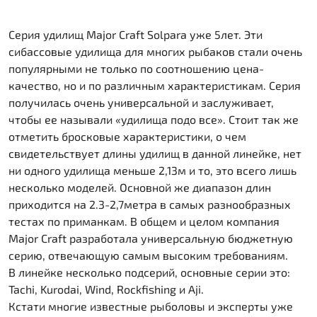
Серия удилищ Major Craft Solpara уже 5лет. Эти
сибассовые удилища для многих рыбаков стали очень
популярными не только по соотношению цена-
качество, но и по различным характеристикам. Серия
получилась очень универсальной и заслуживает,
чтобы ее называли «удилища подо все». Стоит так же
отметить бросковые характеристики, о чем
свидетельствует длины удилищ в данной линейке, нет
ни одного удилища меньше 2,13м и то, это всего лишь
несколько моделей. Основной же диапазон длин
приходится на 2.3-2,7метра в самых разнообразных
тестах по приманкам. В общем и целом компания
Major Craft разработала универсальную бюджетную
серию, отвечающую самым высоким требованиям.
В линейке несколько подсерий, основные серии это:
Tachi, Kurodai, Wind, Rockfishing и Aji.
Кстати многие известные рыболовы и эксперты уже