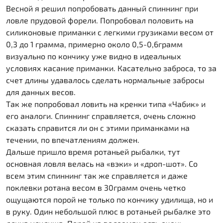
Весной я решил попробовать данный спиннинг при
ловле прудовой форели. Попробовал половить на
силиконовые приманки с легкими грузиками весом от
0,3 до 1 грамма, примерно около 0,5-0,6грамм
визуально по кончику уже видно в идеальных
условиях касание приманки. Касательно заброса, то за
счет длины удавалось сделать нормальные забросы
для данных весов.
Так же попробовал ловить на кренки типа «Чабик» и
его аналоги. Спиннинг справляется, очень сложно
сказать справится ли он с этими приманками на
течении, по впечатлениям должен.
Дальше пришло время ротаньей рыбалки, тут
основная ловля велась на «вэки» и «дроп-шот». Со
всем этим спиннинг так же справляется и даже
поклевки ротана весом в 30грамм очень четко
ощущаются порой не только по кончику удилища, но и
в руку. Один небольшой плюс в ротаньей рыбалке это