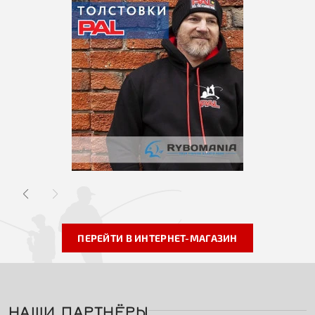
ПЕРЕЙТИ В ИНТЕРНЕТ-МАГАЗИН
НАШИ ПАРТНЁРЫ