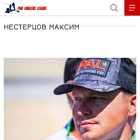
3
3
3
НЕСТЕРЦОВ МАКСИМ