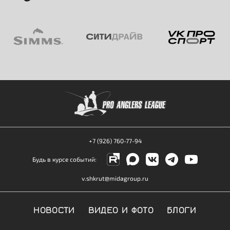
+7 (926) 760-77-94
Будь в курсе событий:
v.shkrut@midagroup.ru
НОВОСТИ
ВИДЕО И ФОТО
БЛОГИ